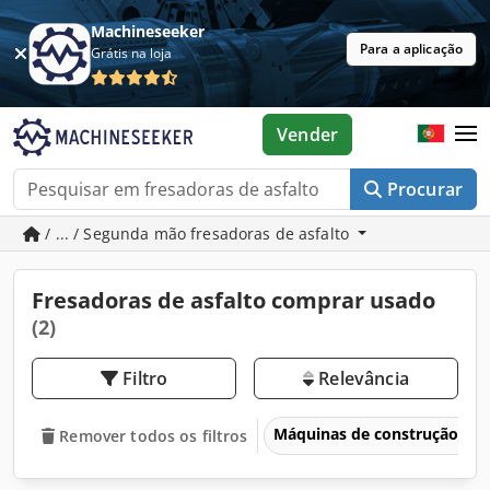
Machineseeker
Para a aplicação
Grátis na loja
Vender
Procurar
/ ... / Segunda mão fresadoras de asfalto
Fresadoras de asfalto comprar usado
(2)
Filtro
Relevância
Máquinas de construção
Remover todos os filtros