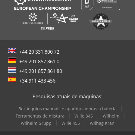
+44 20 331 800 72
+49 201 857 861 0
+49 201 857 861 80
+34 911 433 456
Pesquisas atuais de máquinas:
Berbequins manuais e aparafusadoras a bateria
Ferramentas de mistura
Wille 345
Wilhelm
Wilhelm Grupp
Wille 455
Wilhag Kran