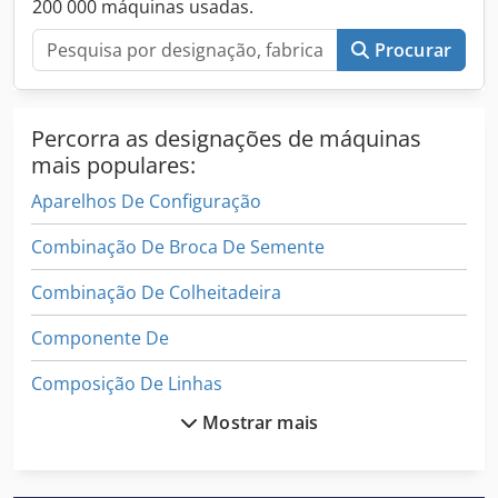
200 000 máquinas usadas.
Procurar
Percorra as designações de máquinas
mais populares:
Aparelhos De Configuração
Combinação De Broca De Semente
Combinação De Colheitadeira
Componente De
Composição De Linhas
Mostrar mais
Equipamento De Folheado
Equipamento De Moagem