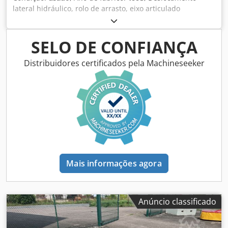
lateral hidráulico, rolo de arrasto, eixo articulado
Codpfxjual S Is Ag Ssrf
SELO DE CONFIANÇA
Distribuidores certificados pela Machineseeker
Mais informações agora
Anúncio classificado