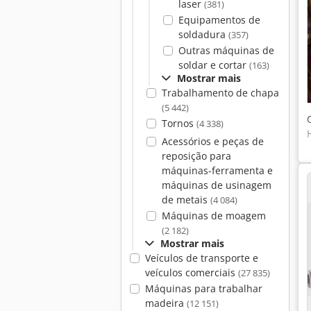
laser
(381)
Equipamentos de
soldadura
(357)
Outras máquinas de
soldar e cortar
(163)
Mostrar mais
Trabalhamento de chapa
(5 442)
Tornos
(4 338)
Acessórios e peças de
reposição para
máquinas-ferramenta e
máquinas de usinagem
de metais
(4 084)
Máquinas de moagem
(2 182)
Mostrar mais
Veículos de transporte e
veículos comerciais
(27 835)
Máquinas para trabalhar
madeira
(12 151)