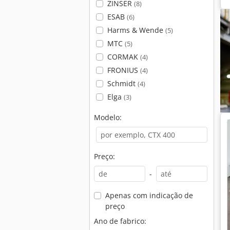
ZINSER
(8)
ESAB
(6)
Harms & Wende
(5)
MTC
(5)
CORMAK
(4)
FRONIUS
(4)
Schmidt
(4)
Elga
(3)
Modelo:
Preço:
-
Apenas com indicação de
preço
Ano de fabrico: