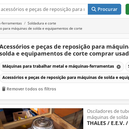
Procurar
s-ferramentas
Soldadura e corte
o para máquinas de solda e equipamentos de corte
Acessórios e peças de reposição para máquin
solda e equipamentos de corte comprar usa
Máquinas para trabalhar metal e máquinas-ferramentas
Acessórios e peças de reposição para máquinas de solda e equ
Remover todos os filtros
Osciladores de tubo
máquinas de solda 
THALES / E.E.V.