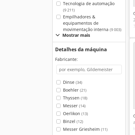
Tecnologia de automação
(9 211)
Empilhadores &
equipamentos de
movimentação interna
(9 003)
Mostrar mais
Detalhes da máquina
Fabricante:
Dinse
(34)
Boehler
(21)
Thyssen
(18)
Messer
(14)
Oerlikon
(13)
Binzel
(12)
Messer Griesheim
(11)