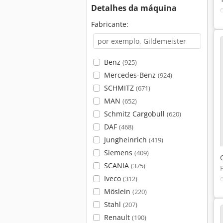
Detalhes da máquina
Fabricante:
Benz
(925)
Mercedes-Benz
(924)
SCHMITZ
(671)
MAN
(652)
Schmitz Cargobull
(620)
DAF
(468)
Jungheinrich
(419)
Siemens
(409)
SCANIA
(375)
Iveco
(312)
Möslein
(220)
Stahl
(207)
Renault
(190)