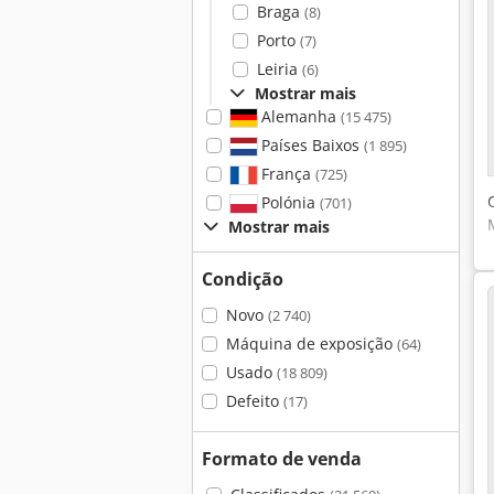
Braga
(8)
Porto
(7)
Leiria
(6)
Mostrar mais
Alemanha
(15 475)
Países Baixos
(1 895)
França
(725)
Polónia
(701)
Mostrar mais
Condição
Novo
(2 740)
Máquina de exposição
(64)
Usado
(18 809)
Defeito
(17)
Formato de venda