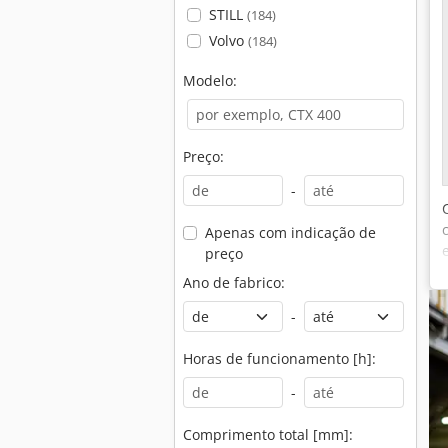
STILL
(184)
Volvo
(184)
Modelo:
Preço:
-
Apenas com indicação de
preço
Ano de fabrico:
-
Horas de funcionamento [h]:
-
Comprimento total [mm]: