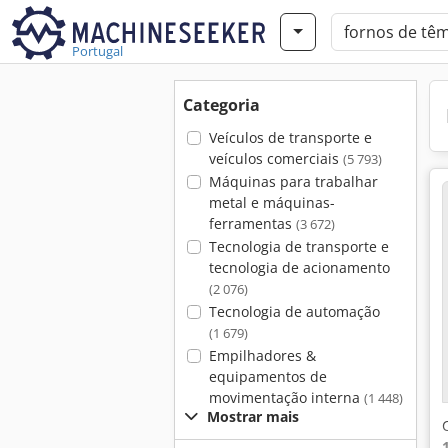
Portugal
Categoria
Veículos de transporte e
veículos comerciais
(5 793)
Máquinas para trabalhar
metal e máquinas-
ferramentas
(3 672)
Tecnologia de transporte e
tecnologia de acionamento
(2 076)
Tecnologia de automação
(1 679)
Empilhadores &
equipamentos de
movimentação interna
(1 448)
Mostrar mais