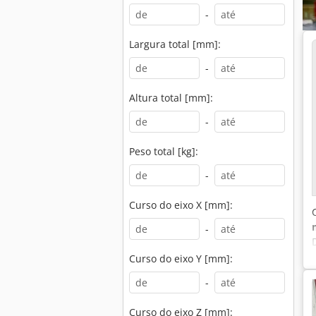
-
Largura total [mm]:
-
Altura total [mm]:
-
Peso total [kg]:
-
Curso do eixo X [mm]:
-
Curso do eixo Y [mm]:
-
Curso do eixo Z [mm]: