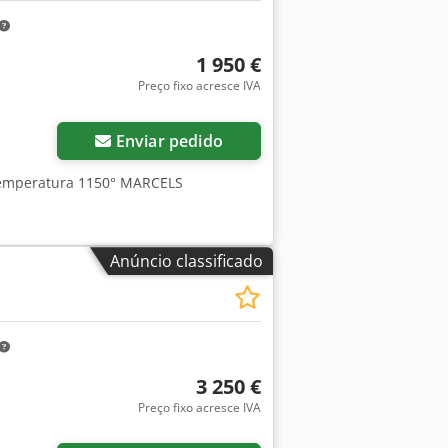
1 950 €
Preço fixo acresce IVA
Enviar pedido
Temperatura 1150° MARCELS
Anúncio classificado
3 250 €
Preço fixo acresce IVA