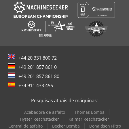
+44 20 331 800 72
+49 201 857 861 0
+49 201 857 861 80
+34 911 433 456
Pesquisas atuais de máquinas:
Acabadora de asfalto
Thomas Bomba
Hyster Reachstacker
Kalmar Reachstacker
Central de asfalto
Becker Bomba
Donaldson Filtro