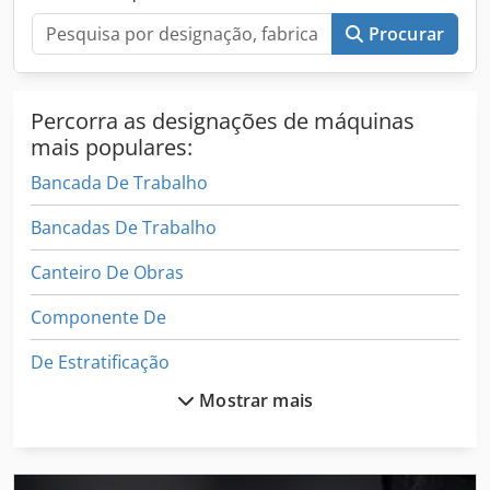
Procurar
Percorra as designações de máquinas
mais populares:
Bancada De Trabalho
Bancadas De Trabalho
Canteiro De Obras
Componente De
De Estratificação
Mostrar mais
Design De Interiores
Eixo De Trabalho