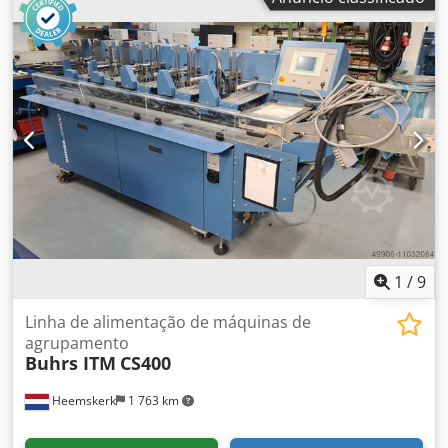
1
/
9
Linha de alimentação de máquinas de
agrupamento
Buhrs ITM
CS400
Heemskerk
1 763 km