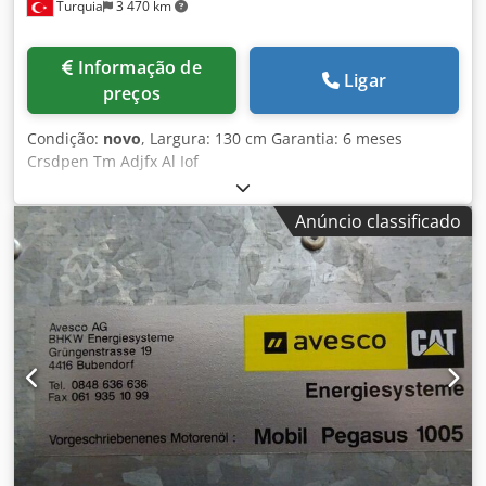
Turquia
3 470 km
Informação de
Ligar
preços
Condição:
novo
, Largura: 130 cm Garantia: 6 meses
Crsdpen Tm Adjfx Al Iof
Anúncio classificado