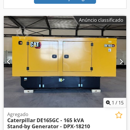
Anúncio classificado
1
/
15
Agregado
Caterpillar
DE165GC - 165 kVA
Stand-by Generator - DPX-18210