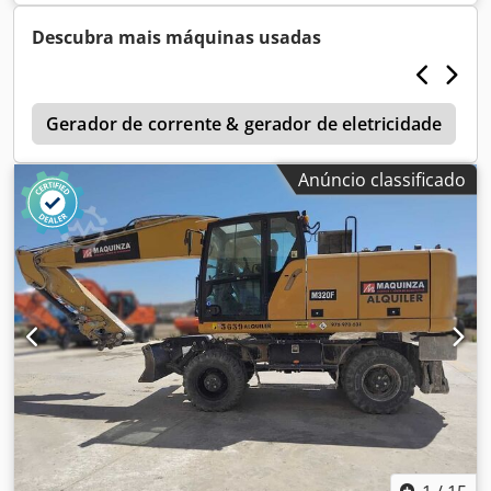
Descubra mais máquinas usadas
2
Gerador de corrente & gerador de eletricidade
Anúncio classificado