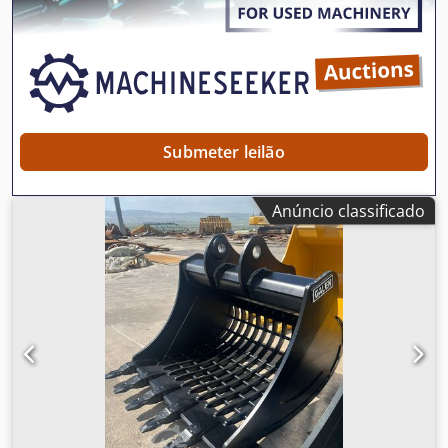
Submeter leilão
Anúncio classificado