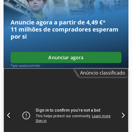
informações, entre em contato com a equipe DPX.
Anuncie agora a partir de 4,49 €
*
11 milhões de compradores
esperam
por si
Anunciar agora
*por anúncio/mês
Anúncio classificado