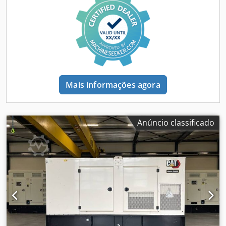
adicionais = - Bateria - Painel de controlo - Teto de aço -
Cisterna
Mais informações agora
Anúncio classificado