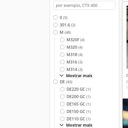
0
(5)
301.6
(2)
M
(48)
M320F
(4)
M320
(4)
M318
(4)
M316
(3)
M314
(3)
Mostrar mais
DE
(43)
DE220 GC
(1)
DE200 GC
(1)
DE165 GC
(1)
DE150 GC
(1)
DE110 GC
(1)
Mostrar mais