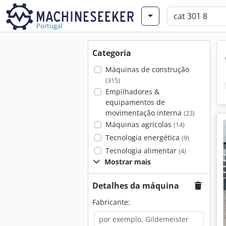
Portugal
Categoria
Máquinas de construção
(315)
Empilhadores &
equipamentos de
movimentação interna
(23)
Máquinas agrícolas
(14)
Tecnologia energética
(9)
Tecnologia alimentar
(4)
Mostrar mais
Detalhes da máquina
Fabricante: