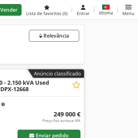
Vender
Idioma
Lista de favoritos
(0)
Entrar
Menu
Relevância
Anúncio classificado
0 - 2.150 kVA Used
 DPX-12668
m
249 000 €
Preço fixo acresce IVA
Enviar pedido