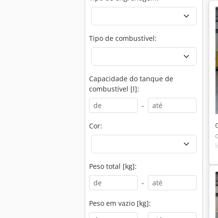
Tipo de combustível:
Capacidade do tanque de
combustível [l]:
-
Cor:
Peso total [kg]:
-
Peso em vazio [kg]: