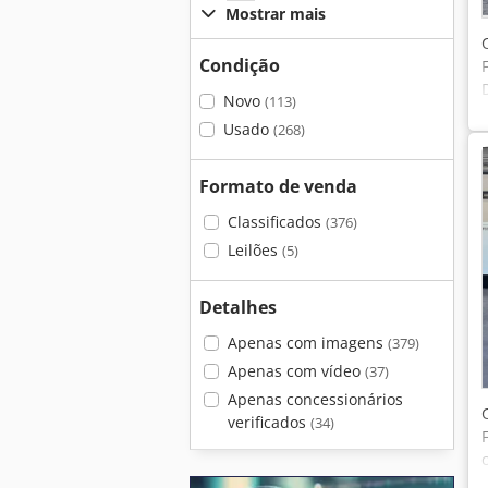
Mostrar mais
Condição
Novo
(113)
Usado
(268)
Formato de venda
Classificados
(376)
Leilões
(5)
Detalhes
Apenas com imagens
(379)
Apenas com vídeo
(37)
Apenas concessionários
verificados
(34)