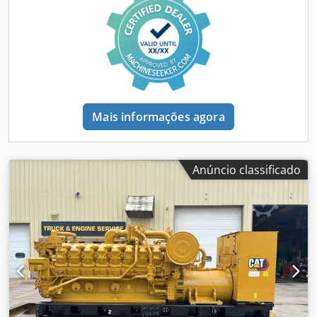
informações. = Outras opções e acessórios = - Painel de
controle
Mais informações agora
Anúncio classificado