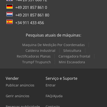
+49 201 857 861 0
+49 201 857 861 80
+34 911 433 456
Pesquisas atuais de máquinas:
Maquina De Medição Por Coordenadas
Caldeira Industrial
Silvicultura
Rectificadoras Planas
Carregadora frontal
Trumpf Trupunch
Mini Escavadora
Vender
Serviço e Suporte
Publicar anúncios
Entrar
Gerir anúncios
FAQ/Ajuda
Reservar publicidade
Contacto