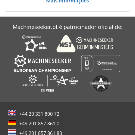
Mais informações
Postar
Prodeco
Machineseeker.pt é patrocinador oficial de:
Salmatec
Schliesing
+44 20 331 800 72
+49 201 857 861 0
+49 201 857 861 80