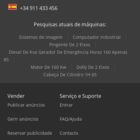
+34 911 433 456
Pesquisas atuais de máquinas:
Sistemas de imagem
Computador industrial
Pingente De 2 Eixos
Diesel De Kva Gerador De Emergência Horas 160 Apenas
85
Motor De 160 Kw
Dolly De 2 Eixos
Cabeça De Cilindro 1H 65
Vender
Serviço e Suporte
Publicar anúncios
Entrar
Gerir anúncios
FAQ/Ajuda
Reservar publicidade
Contacto