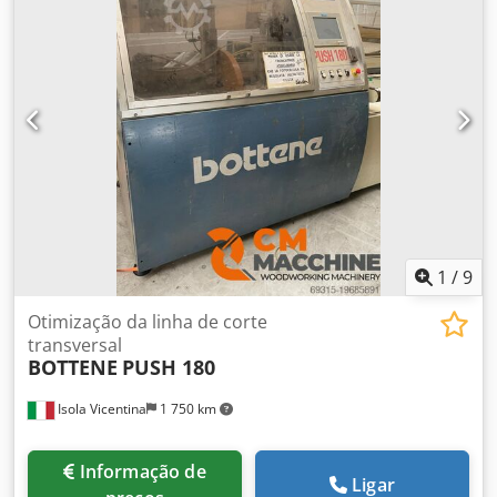
1
/
9
Otimização da linha de corte
transversal
BOTTENE
PUSH 180
Isola Vicentina
1 750 km
Informação de
Ligar