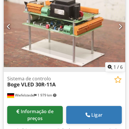
1
/
6
Sistema de controlo
Boge
VLED 30R-11A
Wiefelstede
1 979 km
Informação de
Ligar
preços