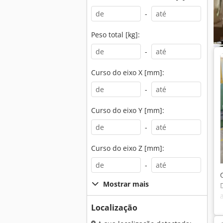
-
Peso total [kg]:
-
Curso do eixo X [mm]:
-
Curso do eixo Y [mm]:
-
Curso do eixo Z [mm]:
-
Mostrar mais
Localização