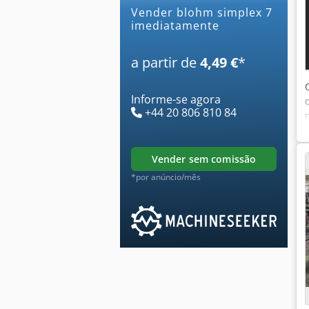
Vender blohm simplex 7
imediatamente
a partir de
4,49 €
*
Informe-se agora
+44 20 806 810 84
vender sem comissão
*por anúncio/mês