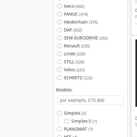
Iveco
(682)
FANUC
(416)
Heidenhain
(376)
DAF
(262)
SEW-EURODRIVE
(262)
Renault
(235)
Linde
(230)
STILL
(226)
Volvo
(225)
SCHMITZ
(222)
Modelo:
Simplex
(2)
Simplex 5
(1)
PLANOMAT
(7)
HFS