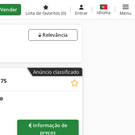
Vender
Idioma
Lista de favoritos
(0)
Entrar
Menu
Relevância
Anúncio classificado
 75
Informação de
preços