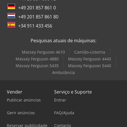
+49 201 857 861 0
+49 201 857 861 80
+34 911 433 456
Pesquisas atuais de máquinas:
Massey Ferguson 4610
Camião-cisterna
Massey Ferguson 4880
Massey Ferguson 4445
Massey Ferguson 5435
Massey Ferguson 5440
Ambulância
Vender
Serviço e Suporte
Publicar anúncios
Entrar
Gerir anúncios
FAQ/Ajuda
Reservar publicidade
Contacto