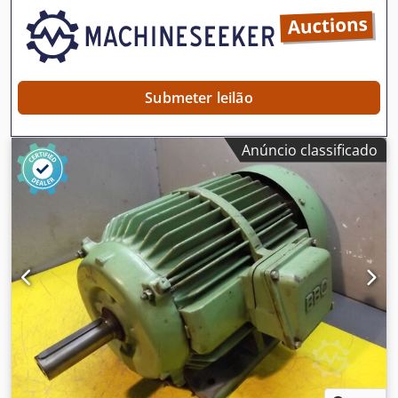
Submeter leilão
Anúncio classificado