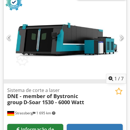
1
/
7
Sistema de corte a laser
DNE - member of Bystronic
group
D-Soar 1530 - 6000 Watt
Strassberg
1 695 km
Informação de