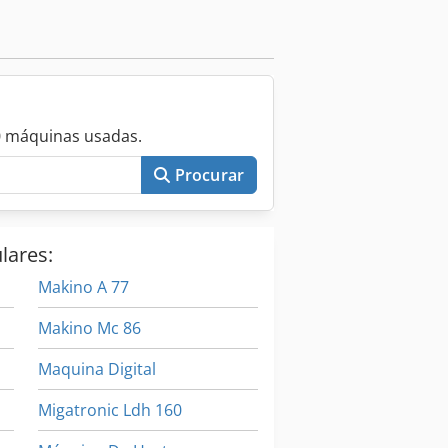
0 máquinas usadas.
Procurar
lares:
Makino A 77
Makino Mc 86
Maquina Digital
Migatronic Ldh 160