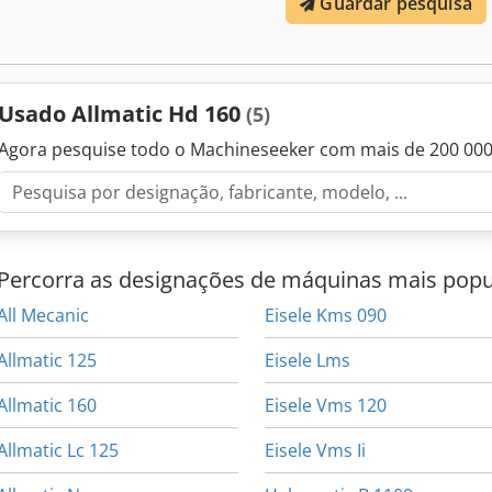
Guardar pesquisa
Usado Allmatic Hd 160
(5)
Agora pesquise todo o Machineseeker com mais de 200 00
Percorra as designações de máquinas mais popu
All Mecanic
Eisele Kms 090
Allmatic 125
Eisele Lms
Allmatic 160
Eisele Vms 120
Allmatic Lc 125
Eisele Vms Ii