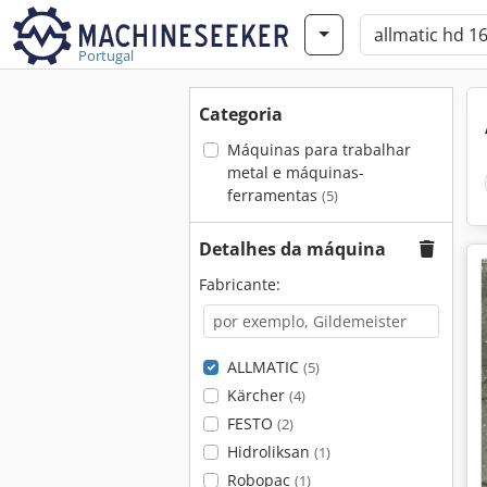
Portugal
Categoria
Máquinas para trabalhar
metal e máquinas-
ferramentas
(5)
Detalhes da máquina
Fabricante:
ALLMATIC
(5)
Kärcher
(4)
FESTO
(2)
Hidroliksan
(1)
Robopac
(1)