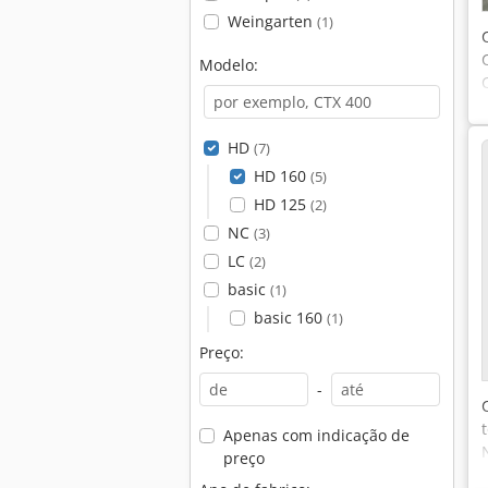
Weingarten
(1)
Modelo:
HD
(7)
HD 160
(5)
HD 125
(2)
NC
(3)
LC
(2)
basic
(1)
basic 160
(1)
Preço:
-
Apenas com indicação de
preço