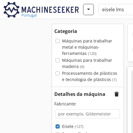
Portugal
Categoria
Máquinas para trabalhar
metal e máquinas-
ferramentas
(120)
Máquinas para trabalhar
madeira
(6)
Processamento de plásticos
e tecnologia de plásticos
(1)
Detalhes da máquina
Fabricante:
Eisele
(127)