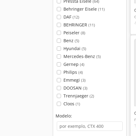
Pressta Eisele
(64)
Behringer Eisele
(11)
DAF
(12)
BEHRINGER
(11)
Peiseler
(8)
Benz
(5)
Hyundai
(5)
Mercedes-Benz
(5)
Gernep
(4)
Philips
(4)
Emmegi
(3)
DOOSAN
(3)
Trennjaeger
(2)
Cloos
(1)
Modelo: