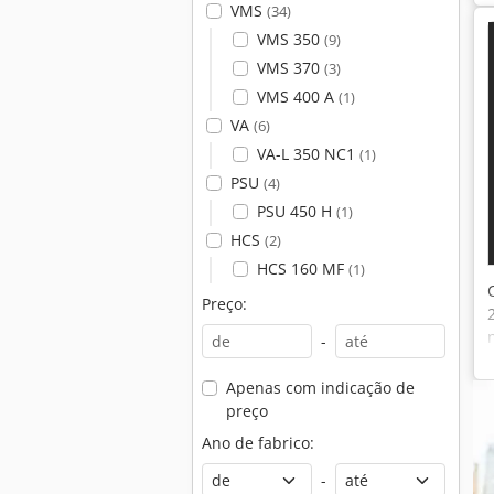
VMS
(34)
VMS 350
(9)
VMS 370
(3)
VMS 400 A
(1)
VA
(6)
VA-L 350 NC1
(1)
PSU
(4)
PSU 450 H
(1)
HCS
(2)
HCS 160 MF
(1)
Preço:
-
Apenas com indicação de
preço
Ano de fabrico:
-