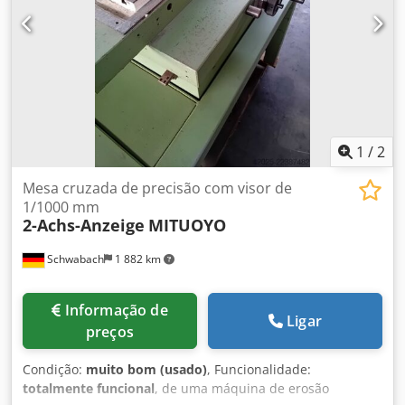
1
/
2
Mesa cruzada de precisão com visor de
1/1000 mm
2-Achs-Anzeige
MITUOYO
Schwabach
1 882 km
Informação de
Ligar
preços
Condição:
muito bom (usado)
, Funcionalidade:
totalmente funcional
, de uma máquina de erosão