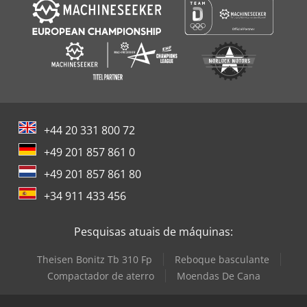
componentes dos principais fabricantes europeus.
+44 20 331 800 72
+49 201 857 861 0
+49 201 857 861 80
+34 911 433 456
Pesquisas atuais de máquinas:
Theisen Bonitz Tb 310 Fp
Reboque basculante
Compactador de aterro
Moendas De Cana