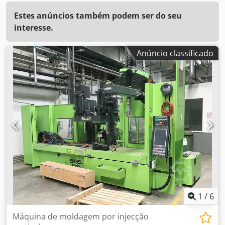
Estes anúncios também podem ser do seu
interesse.
Anúncio classificado
1
/
6
Máquina de moldagem por injecção