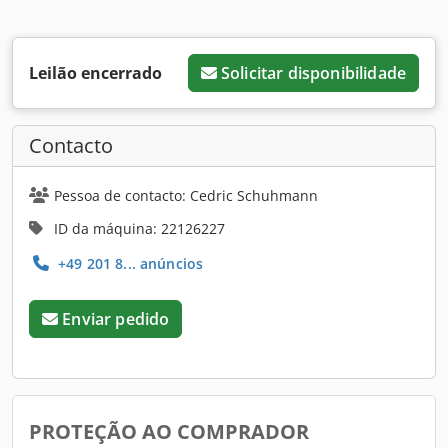
Leilão encerrado
Solicitar disponibilidade
Contacto
Pessoa de contacto: Cedric Schuhmann
ID da máquina: 22126227
+49 201 8... anúncios
Enviar pedido
PROTEÇÃO AO COMPRADOR