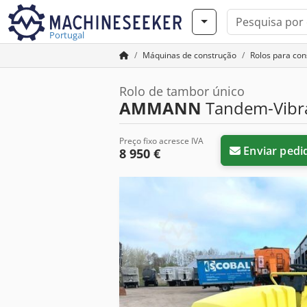
Portugal
Máquinas de construção
Rolos para con
Rolo de tambor único
AMMANN
Tandem-Vibra
Preço fixo acresce IVA
Enviar pedi
8 950 €