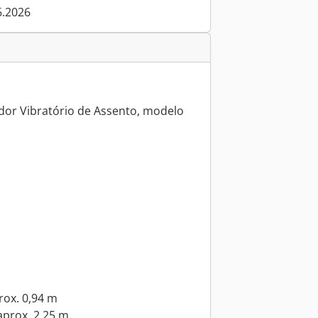
6.2026
r Vibratório de Assento, modelo
rox. 0,94 m
aprox. 2,25 m