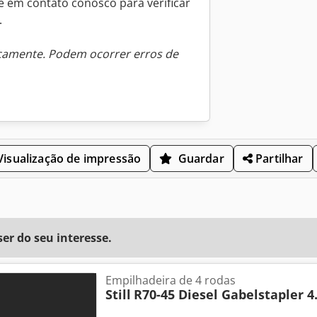
e em contato conosco para verificar
.
icamente. Podem ocorrer erros de
isualização de impressão
Guardar
Partilhar
r do seu interesse.
Empilhadeira de 4 rodas
Still
R70-45 Diesel Gabelstapler 