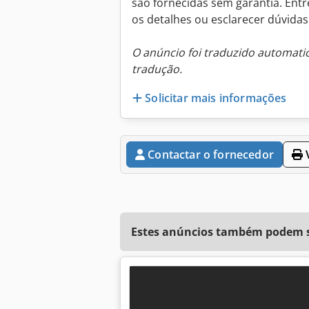
são fornecidas sem garantia. Entr
os detalhes ou esclarecer dúvidas
O anúncio foi traduzido automat
tradução.
Solicitar mais informações
Contactar o fornecedor
V
Estes anúncios também podem se