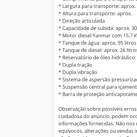
* Largura para transporte: aprox.
* Altura para transporte: aprox.
* Direção articulada
* Capacidade de subida: aprox. 3
* Motor diesel Yanmar com 15,7 k
* Tanque de água: aprox. 95 litros
* Tanque de diesel: aprox. 26 litro
* Reservatório de óleo hidráulico: 
* Dupla tração
* Dupla vibração
* Sistema de aspersão pressuriza
* Suspensão central para içament
* Barra de proteção anticapotame
Observação sobre possíveis erros
cuidadosa do anúncio, podem ocor
informações fornecidas. Não nos 
equívocos, alterações ou vendas 