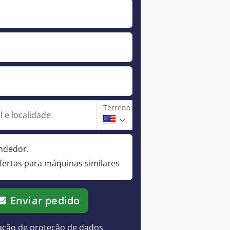
Terreno
 e localidade
ndedor.
fertas para máquinas similares
Enviar pedido
ação de proteção de dados