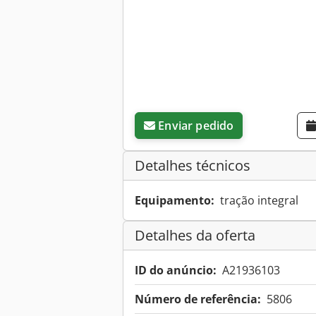
Enviar pedido
Detalhes técnicos
Equipamento:
tração integral
Detalhes da oferta
ID do anúncio:
A21936103
Número de referência:
5806