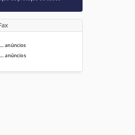
Fax
... anúncios
... anúncios