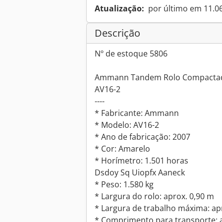
Atualização:
por último em 11.0
Descrição
Nº de estoque 5806
Ammann Tandem Rolo Compactado
AV16-2
----
* Fabricante: Ammann
* Modelo: AV16-2
* Ano de fabricação: 2007
* Cor: Amarelo
* Horímetro: 1.501 horas
Dsdoy Sq Uiopfx Aaneck
* Peso: 1.580 kg
* Largura do rolo: aprox. 0,90 m
* Largura de trabalho máxima: ap
* Comprimento para transporte: 