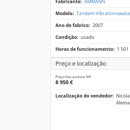
Fabricante:
AMMANN
Modelo:
Tandem-Vibrationswalze
Ano de fabrico:
2007
Condição:
usado
Horas de funcionamento:
1 501
Preço e localização
Preço fixo acresce IVA
8 950 €
Localização do vendedor:
Nicola
Alem