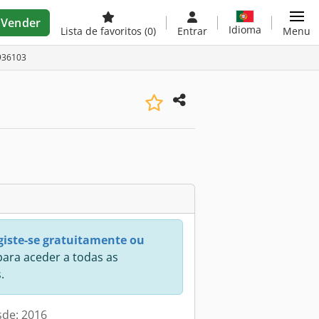
Vender
Idioma
Lista de favoritos
(0)
Entrar
Menu
1936103
giste-se gratuitamente ou
ara aceder a todas as
.
sde: 2016