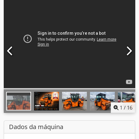
1
/
16
Dados da máquina