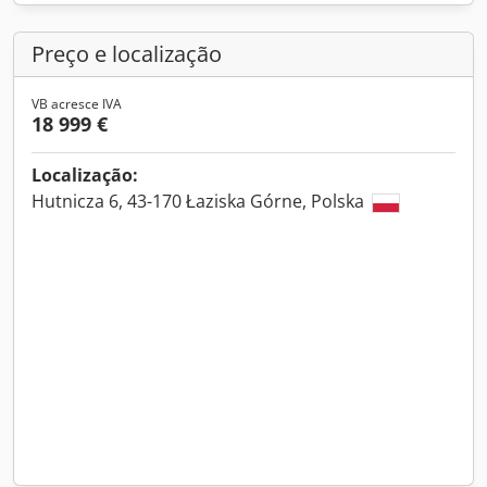
Preço e localização
VB acresce IVA
18 999 €
Localização:
Hutnicza 6, 43-170 Łaziska Górne, Polska