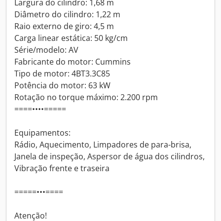
Largura do cilindro: 1,68 m
Diâmetro do cilindro: 1,22 m
Raio externo de giro: 4,5 m
Carga linear estática: 50 kg/cm
Série/modelo: AV
Fabricante do motor: Cummins
Tipo de motor: 4BT3.3C85
Potência do motor: 63 kW
Rotação no torque máximo: 2.200 rpm
====••••=====
Equipamentos:
Rádio, Aquecimento, Limpadores de para-brisa,
Janela de inspeção, Aspersor de água dos cilindros,
Vibração frente e traseira
=====•••====
Atenção!