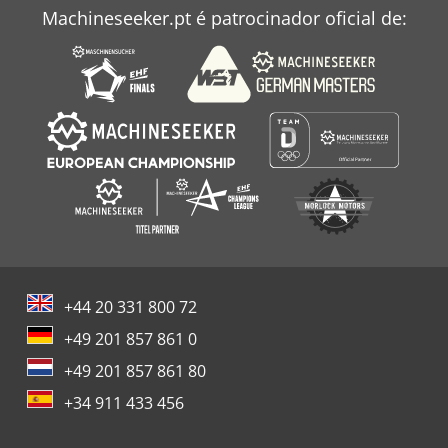
Machineseeker.pt é patrocinador oficial de:
+44 20 331 800 72
+49 201 857 861 0
+49 201 857 861 80
+34 911 433 456