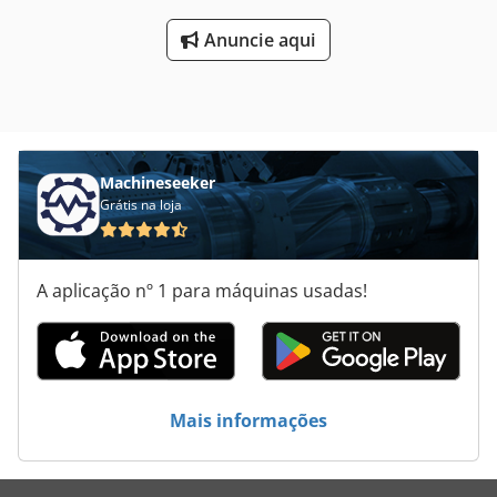
Anuncie aqui
Machineseeker
Grátis na loja
A aplicação nº 1 para máquinas usadas!
Mais informações