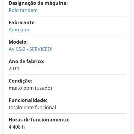
Designação da máquina:
Rolo tandem
Fabricante:
Ammann
Modelo:
AV 95-2 - SERVICED!
Ano de fabrico:
2011
Condição:
muito bom (usado)
Funcionalidade:
totalmente funcional
Horas de funcionamento:
4 408 h