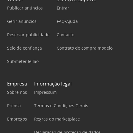
Publicar anúncios
Entrar
Gerir anúncios
FAQ/Ajuda
Reservar publicidade
Contacto
Selo de confiança
Contrato de compra modelo
Submeter leilão
Empresa
Informação legal
Sobre nós
Impressum
Prensa
Termos e Condições Gerais
Empregos
Regras do marketplace
Declaração de proteção de dados