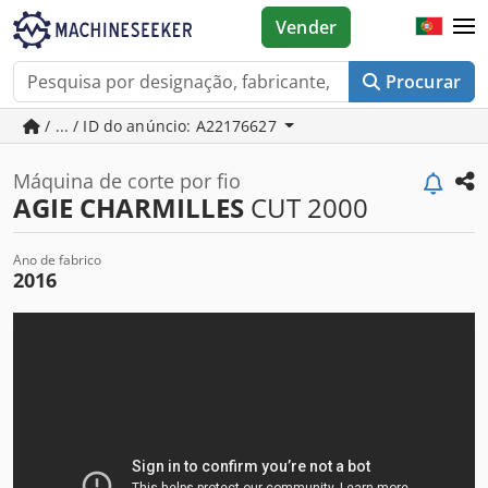
Vender
Procurar
/ ... / ID do anúncio: A22176627
Máquina de corte por fio
AGIE CHARMILLES
CUT 2000
Ano de fabrico
2016