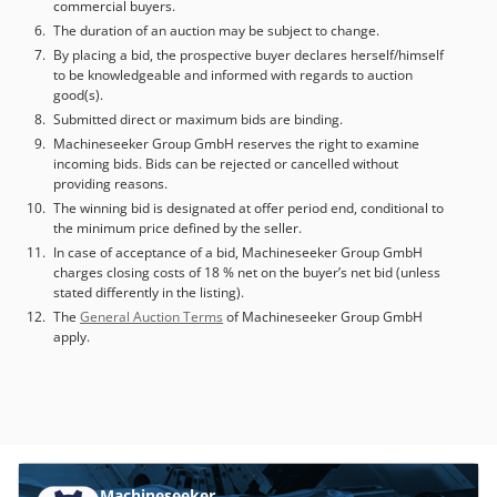
commercial buyers.
The duration of an auction may be subject to change.
By placing a bid, the prospective buyer declares herself/himself
to be knowledgeable and informed with regards to auction
good(s).
Submitted direct or maximum bids are binding.
Machineseeker Group GmbH reserves the right to examine
incoming bids. Bids can be rejected or cancelled without
providing reasons.
The winning bid is designated at offer period end, conditional to
the minimum price defined by the seller.
In case of acceptance of a bid, Machineseeker Group GmbH
charges closing costs of 18 % net on the buyer’s net bid (unless
stated differently in the listing).
The
General Auction Terms
of Machineseeker Group GmbH
apply.
Machineseeker