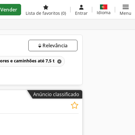
Vender
Idioma
Lista de favoritos
(0)
Entrar
Menu
Relevância
ores e caminhões até 7,5 t
Anúncio classificado