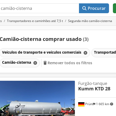
Procurar
is
Transportadores e caminhões até 7,5 t
Segunda mão camião-cisterna
Camião-cisterna comprar usado
(3)
Veículos de transporte e veículos comerciais
Transportad
Camião-cisterna
Remover todos os filtros
Furgão-tanque
Kumm
KTD 28
Prüm
1 665 km