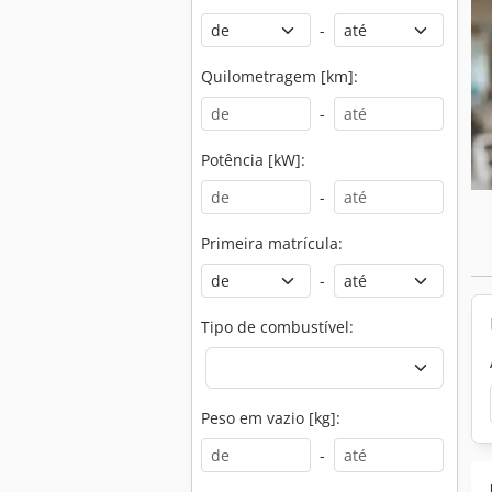
-
Quilometragem [km]:
-
Potência [kW]:
-
Primeira matrícula:
-
Tipo de combustível:
Peso em vazio [kg]:
-