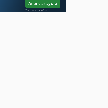
Anunciar agora
*por anúncio/mês