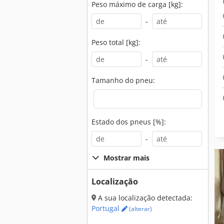
Peso máximo de carga [kg]:
-
Peso total [kg]:
-
Tamanho do pneu:
Estado dos pneus [%]:
-
Mostrar mais
Localização
A sua localização detectada:
Portugal
(alterar)