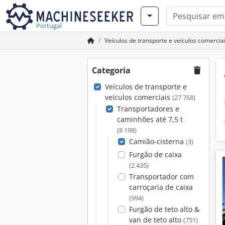
Portugal
Veículos de transporte e veículos comercia
Categoria
Veículos de transporte e
veículos comerciais
(27 768)
Transportadores e
caminhões até 7,5 t
(8 198)
Camião-cisterna
(3)
Furgão de caixa
(2 435)
Transportador com
carroçaria de caixa
(994)
Furgão de teto alto &
van de teto alto
(751)