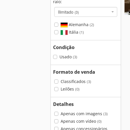
raio:
Ilimitado
(3)
Alemanha
(2)
Itália
(1)
Condição
Usado
(3)
Formato de venda
Classificados
(3)
Leilões
(0)
Detalhes
Apenas com imagens
(3)
Apenas com vídeo
(0)
Apenas concessionários