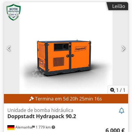
Leilão
1
/
1
Termina em
5
d
20
h
25
min
14
s
Unidade de bomba hidráulica
Doppstadt
Hydrapack 90.2
Alemanha
1 779 km
6 000 €