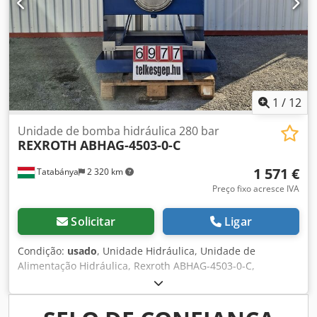
1
/
12
Unidade de bomba hidráulica 280 bar
REXROTH
ABHAG-4503-0-C
1 571 €
Tatabánya
2 320 km
Preço fixo acresce IVA
Solicitar
Ligar
Condição:
usado
, Unidade Hidráulica, Unidade de
Alimentação Hidráulica, Rexroth ABHAG-4503-0-C,
Máquina Usada Fabricante: Rexroth Modelo: ABHAG-4503-
0-C Bomba: Rexroth A10VSO Tipo: Bomba de pistões axiais
Codpfeyuzinox Aamjha Com controlador de pressão e