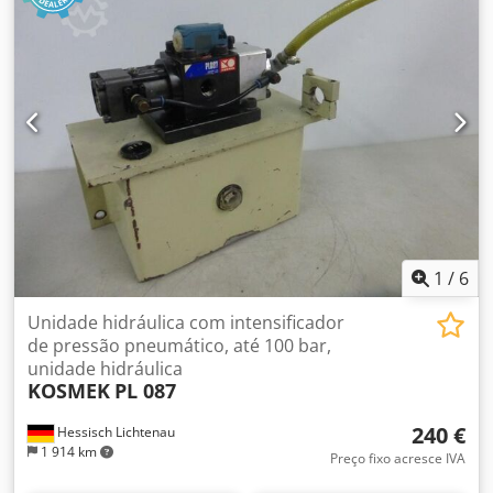
1
/
6
Unidade hidráulica com intensificador
de pressão pneumático, até 100 bar,
unidade hidráulica
KOSMEK
PL 087
240 €
Hessisch Lichtenau
1 914 km
Preço fixo acresce IVA