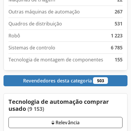
Outras máquinas de automação
267
Quadros de distribuição
531
Robô
1 223
Sistemas de controlo
6 785
Tecnologia de montagem de componentes
155
Revendedores desta categoria
503
Tecnologia de automação comprar
usado
(9 153)
Relevância