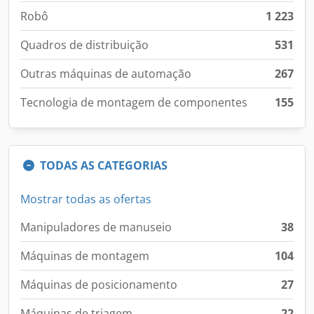
Robô
1 223
Quadros de distribuição
531
Outras máquinas de automação
267
Tecnologia de montagem de componentes
155
TODAS AS CATEGORIAS
Mostrar todas as ofertas
Manipuladores de manuseio
38
Máquinas de montagem
104
Máquinas de posicionamento
27
Máquinas de triagem
22