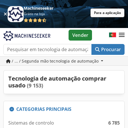
Machineseeker
Para a aplicação
Grátis na loja
Vender
Procurar
/ ... / Segunda mão tecnologia de automação
Tecnologia de automação comprar
usado
(9 153)
CATEGORIAS PRINCIPAIS
Sistemas de controlo
6 785