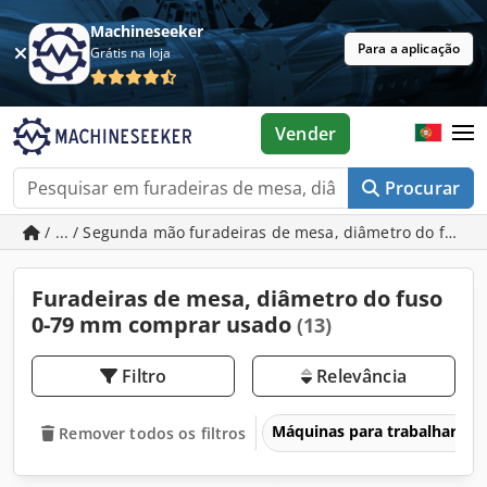
Machineseeker
Para a aplicação
Grátis na loja
Vender
Procurar
/ ... / Segunda mão furadeiras de mesa, diâmetro do fuso
Furadeiras de mesa, diâmetro do fuso
0-79 mm comprar usado
(13)
Filtro
Relevância
Máquinas para trabalhar me
Remover todos os filtros