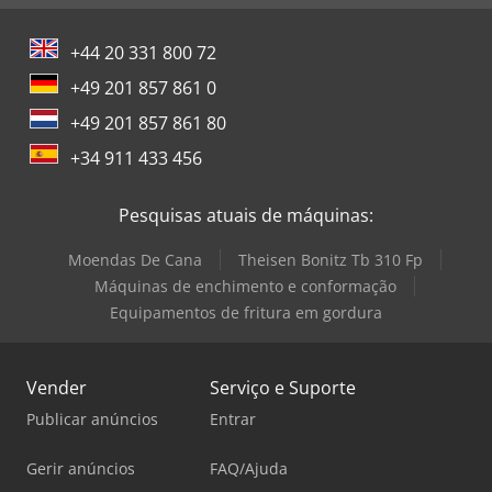
+44 20 331 800 72
+49 201 857 861 0
+49 201 857 861 80
+34 911 433 456
Pesquisas atuais de máquinas:
Moendas De Cana
Theisen Bonitz Tb 310 Fp
Máquinas de enchimento e conformação
Equipamentos de fritura em gordura
Vender
Serviço e Suporte
Publicar anúncios
Entrar
Gerir anúncios
FAQ/Ajuda