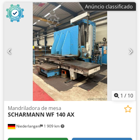
Anúncio classificado
1
/
10
Mandriladora de mesa
SCHARMANN
WF 140 AX
Niederlangen
1 909 km