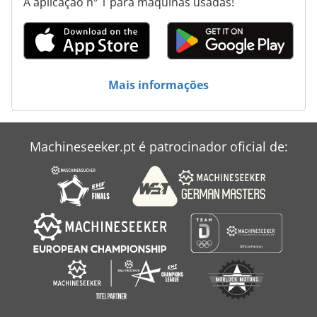
A aplicação nº 1 para máquinas usadas!
Mais informações
Machineseeker.pt é patrocinador oficial de: