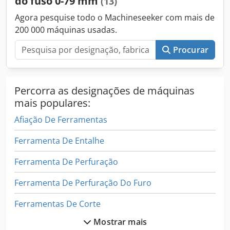
do fuso 0-79 mm
(13)
Agora pesquise todo o Machineseeker com mais de
200 000 máquinas usadas.
Procurar
Percorra as designações de máquinas
mais populares:
Afiação De Ferramentas
Ferramenta De Entalhe
Ferramenta De Perfuração
Ferramenta De Perfuração Do Furo
Ferramentas De Corte
Mostrar mais
Ferramentas De Fresamento