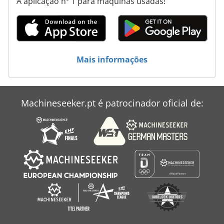
A aplicação nº 1 para máquinas usadas!
Secadores De Edifício
Secagem De Madeira
Sistema De Secagem
Mais informações
Machineseeker.pt é patrocinador oficial de: