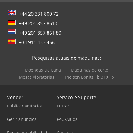
+44 20 331 800 72
+49 201 857 861 0
+49 201 857 861 80
+34 911 433 456
Pesquisas atuais de máquinas:
Moendas De Cana
Máquinas de corte
Mesas vibratórias
Theisen Bonitz Tb 310 Fp
Vender
Serviço e Suporte
Publicar anúncios
Entrar
Gerir anúncios
FAQ/Ajuda
Reservar publicidade
Contacto