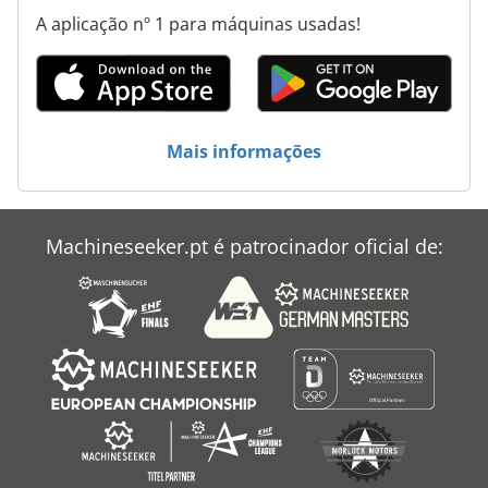
Máquinas De Enfardar
A aplicação nº 1 para máquinas usadas!
Máquinas De Entalhe
Máquinas De Forjamento
Máquinas De Lenha
Mais informações
Máquinas De Limpeza
Machineseeker.pt é patrocinador oficial de: