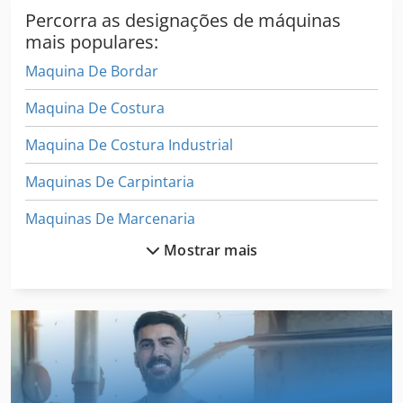
Percorra as designações de máquinas
mais populares:
Maquina De Bordar
Maquina De Costura
Maquina De Costura Industrial
Maquinas De Carpintaria
Maquinas De Marcenaria
Mostrar mais
Maquinas De Usinagem
Máquina Da Trança
Máquina De Carpintaria
Máquina De Condução
Máquina De Construção