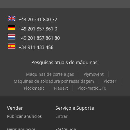
+44 20 331 800 72
+49 201 857 861 0
+49 201 857 861 80
+34 911 433 456
Pesquisas atuais de máquinas:
Máquinas de corte a gás
Plymovent
Máquinas de soldadura por ressaldagem
Plotter
Plockmatic
Plauert
Plockmatic 310
Vender
Serviço e Suporte
Publicar anúncios
Entrar
Gerir anúncios
FAQ/Ajuda