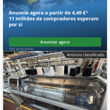
Anuncie agora a partir de 4,49 €
*
11 milhões de compradores
esperam
por si
Anunciar agora
*por anúncio/mês
Anúncio classificado