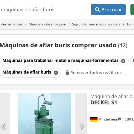
Procurar
s-ferramentas
Máquinas de moagem
Segunda mão máquinas de afiar buri
Máquinas de afiar buris comprar usado
(12)
Máquinas para trabalhar metal e máquinas-ferramentas
Máquinas de afiar buris
Remover todos os filtros
Máquina de afiar bu
DECKEL
S1
Mindelheim
1 780 