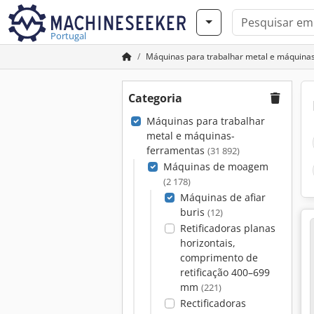
Portugal
Máquinas para trabalhar metal e máquina
Categoria
Máquinas para trabalhar
metal e máquinas-
ferramentas
(31 892)
Máquinas de moagem
(2 178)
Máquinas de afiar
buris
(12)
Retificadoras planas
horizontais,
comprimento de
retificação 400–699
mm
(221)
Rectificadoras