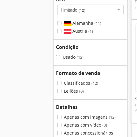
Ilimitado
(12)
Alemanha
(11)
Áustria
(1)
Condição
Usado
(12)
Formato de venda
Classificados
(12)
Leilões
(0)
Detalhes
Apenas com imagens
(12)
Apenas com vídeo
(0)
Apenas concessionários