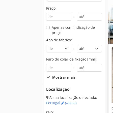
Preço:
-
Apenas com indicação de
preço
Ano de fabrico:
-
Furo do colar de fixação [mm]:
-
Mostrar mais
Localização
A sua localização detectada:
Portugal
(alterar)
raio: