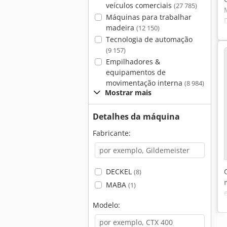
veículos comerciais
(27 785)
Máquinas para trabalhar
madeira
(12 150)
Tecnologia de automação
(9 157)
Empilhadores &
equipamentos de
movimentação interna
(8 984)
Mostrar mais
Detalhes da máquina
Fabricante:
DECKEL
(8)
MABA
(1)
Modelo: