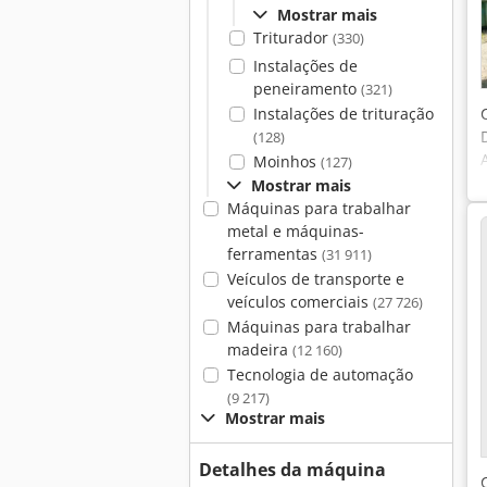
Mostrar mais
Triturador
(330)
Instalações de
peneiramento
(321)
Instalações de trituração
(128)
Moinhos
(127)
Mostrar mais
Máquinas para trabalhar
metal e máquinas-
ferramentas
(31 911)
Veículos de transporte e
veículos comerciais
(27 726)
Máquinas para trabalhar
madeira
(12 160)
Tecnologia de automação
(9 217)
Mostrar mais
Detalhes da máquina