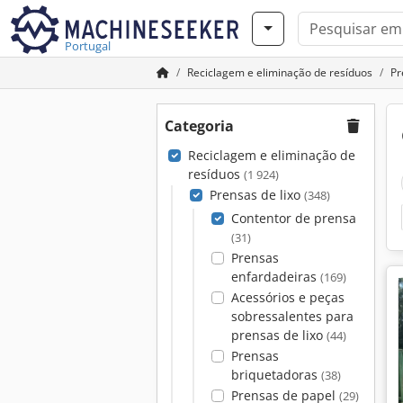
Portugal
Reciclagem e eliminação de resíduos
Pr
Categoria
Reciclagem e eliminação de
resíduos
(1 924)
Prensas de lixo
(348)
Contentor de prensa
(31)
Prensas
enfardadeiras
(169)
Acessórios e peças
sobressalentes para
prensas de lixo
(44)
Prensas
briquetadoras
(38)
Prensas de papel
(29)