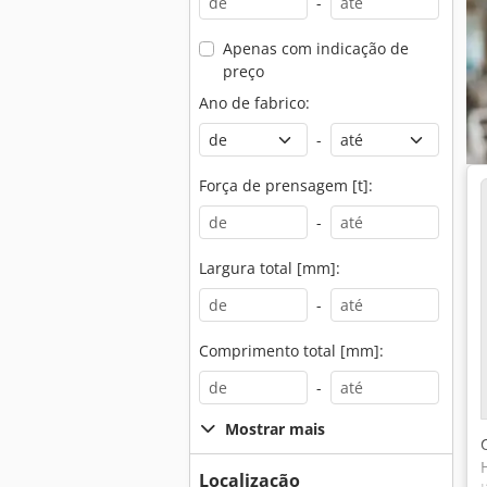
-
Apenas com indicação de
preço
Ano de fabrico:
-
Força de prensagem [t]:
-
Largura total [mm]:
-
Comprimento total [mm]:
-
Mostrar mais
Localização