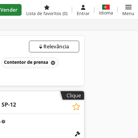
Vender
Idioma
Lista de favoritos
(0)
Entrar
Menu
Relevância
Contentor de prensa
Clique
 SP-12
m