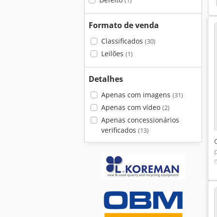
(1)
Formato de venda
Classificados
(30)
Leilões
(1)
Detalhes
Apenas com imagens
(31)
Apenas com vídeo
(2)
Apenas concessionários
verificados
(13)