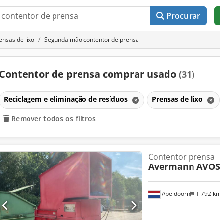
Procurar
ensas de lixo
Segunda mão contentor de prensa
Contentor de prensa comprar usado
(31)
Reciclagem e eliminação de resíduos
Prensas de lixo
Remover todos os filtros
Contentor prensa
Avermann
AVOS
Apeldoorn
1 792 k