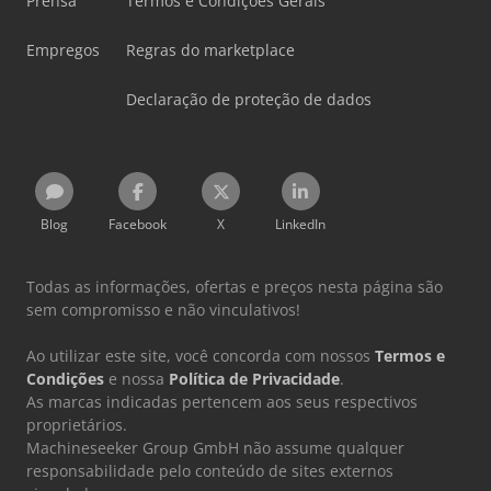
Prensa
Termos e Condições Gerais
Empregos
Regras do marketplace
Declaração de proteção de dados
Blog
Facebook
X
LinkedIn
Todas as informações, ofertas e preços nesta página são
sem compromisso e não vinculativos!
Ao utilizar este site, você concorda com nossos
Termos e
Condições
e nossa
Política de Privacidade
.
As marcas indicadas pertencem aos seus respectivos
proprietários.
Machineseeker Group GmbH não assume qualquer
responsabilidade pelo conteúdo de sites externos