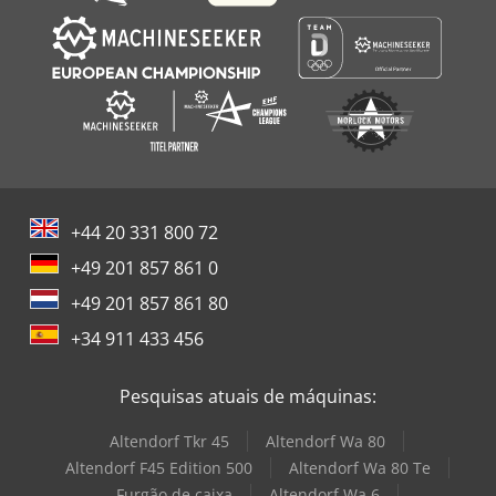
+44 20 331 800 72
+49 201 857 861 0
+49 201 857 861 80
+34 911 433 456
Pesquisas atuais de máquinas:
Altendorf Tkr 45
Altendorf Wa 80
Altendorf F45 Edition 500
Altendorf Wa 80 Te
Furgão de caixa
Altendorf Wa 6