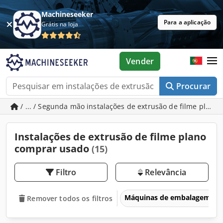
Machineseeker
Para a aplicação
Grátis na loja
Vender
Procurar
/ ... / Segunda mão instalações de extrusão de filme plano
Instalações de extrusão de filme plano
comprar usado
(15)
Filtro
Relevância
Máquinas de embalagem
Remover todos os filtros