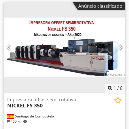
Anúncio classificado
1
/
8
Impressora offset semi-rotativa
NICKEL
FS 350
Santiago de Compostela
400 km