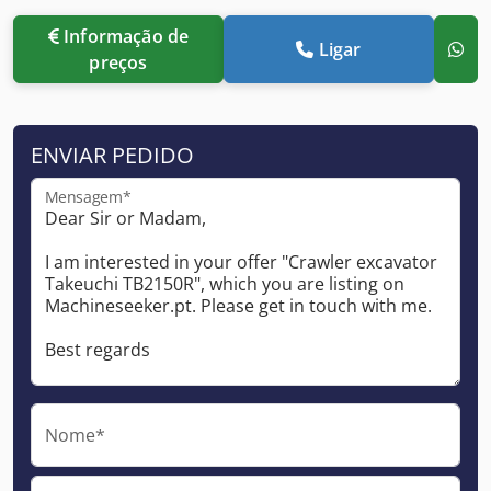
Informação de
Ligar
preços
ENVIAR PEDIDO
Mensagem*
Nome*