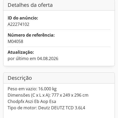
Detalhes da oferta
ID do anúncio:
A22274102
Número de referência:
M04058
Atualização:
por último em 04.08.2026
Descrição
Peso em vazio: 16.000 kg
Dimensões (C x L x A): 777 x 249 x 296 cm
Chodpfx Aszi Eb Aop Esa
Tipo de motor: Deutz DEUTZ TCD 3.6L4