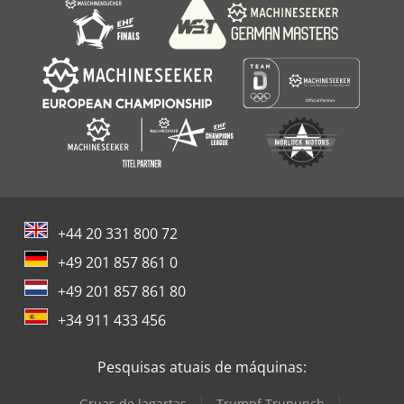
+44 20 331 800 72
+49 201 857 861 0
+49 201 857 861 80
+34 911 433 456
Pesquisas atuais de máquinas:
Gruas de lagartas
Trumpf Trupunch