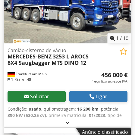
1
/
10
Camião-cisterna de vácuo
MERCEDES-BENZ
3253 L AROCS
8X4 Saugbagger MTS DINO 12
456 000 €
Frankfurt am Main
1 788 km
Preço fixo acresce IVA
Solicitar
Ligar
Condição:
usado
, quilometragem:
16 200 km
, potência:
390 kW (530,25 cv)
, primeira matrícula:
01/2023
, tipo de
combustível:
diesel
, peso total:
32 000 kg
, configuração de
eixo:
3 eixos
, cor:
azul
, tipo de engrenagem:
automático
,
Anúncio classificado
classe de emissão:
Euro 6
, volume do espaço de carga:
12