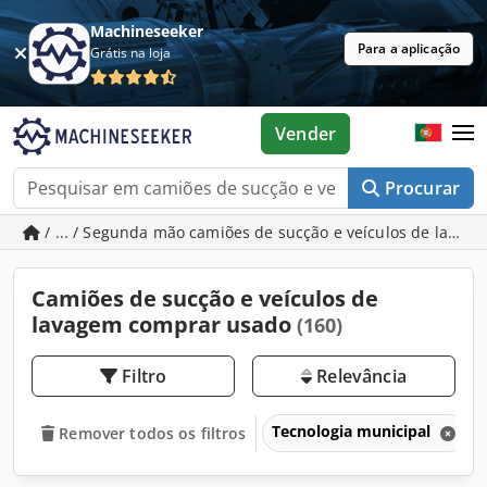
Machineseeker
Para a aplicação
Grátis na loja
Vender
Procurar
/ ... / Segunda mão camiões de sucção e veículos de lavag
Camiões de sucção e veículos de
lavagem comprar usado
(160)
Filtro
Relevância
Tecnologia municipal
Remover todos os filtros