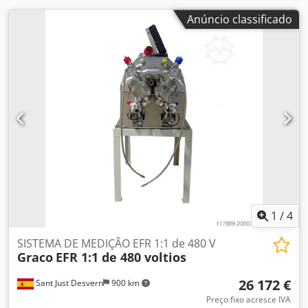
Anúncio classificado
1
/
4
SISTEMA DE MEDIÇÃO EFR 1:1 de 480 V
Graco
EFR 1:1 de 480 voltios
26 172 €
Sant Just Desvern
900 km
Preço fixo acresce IVA