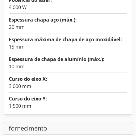
Potência do laser:
4 000 W
Espessura chapa aço (máx.):
20 mm
Espessura máxima de chapa de aço inoxidável:
15 mm
Espessura de chapa de alumínio (máx.):
10 mm
Curso do eixo X:
3 000 mm
Curso do eixo Y:
1 500 mm
fornecimento