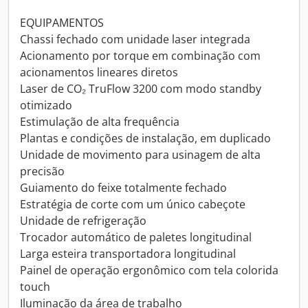
EQUIPAMENTOS
Chassi fechado com unidade laser integrada
Acionamento por torque em combinação com
acionamentos lineares diretos
Laser de CO₂ TruFlow 3200 com modo standby
otimizado
Estimulação de alta frequência
Plantas e condições de instalação, em duplicado
Unidade de movimento para usinagem de alta
precisão
Guiamento do feixe totalmente fechado
Estratégia de corte com um único cabeçote
Unidade de refrigeração
Trocador automático de paletes longitudinal
Larga esteira transportadora longitudinal
Painel de operação ergonômico com tela colorida
touch
Iluminação da área de trabalho