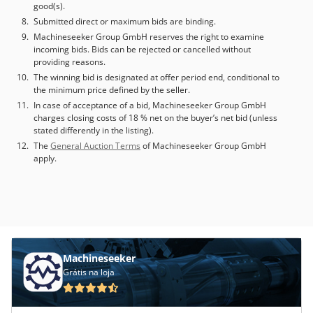
good(s).
Submitted direct or maximum bids are binding.
Machineseeker Group GmbH reserves the right to examine
incoming bids. Bids can be rejected or cancelled without
providing reasons.
The winning bid is designated at offer period end, conditional to
the minimum price defined by the seller.
In case of acceptance of a bid, Machineseeker Group GmbH
charges closing costs of 18 % net on the buyer’s net bid (unless
stated differently in the listing).
The
General Auction Terms
of Machineseeker Group GmbH
apply.
Machineseeker
Grátis na loja