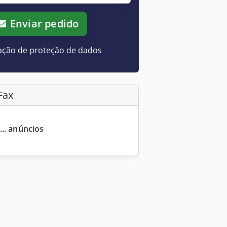
Enviar pedido
ação de proteção de dados
Fax
... anúncios