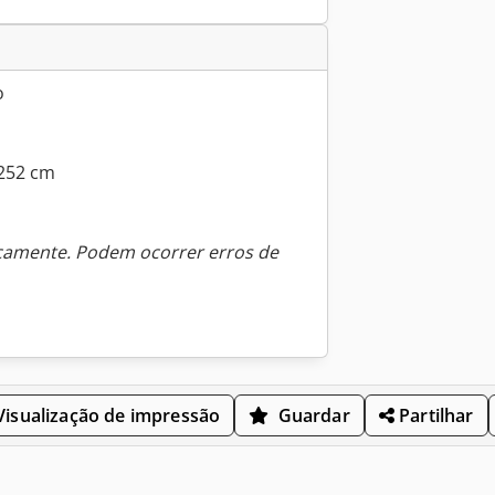
o
 252 cm
icamente. Podem ocorrer erros de
isualização de impressão
Guardar
Partilhar