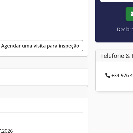
Declar
Agendar uma visita para inspeção
Telefone & 
+34 976 4
7.2026