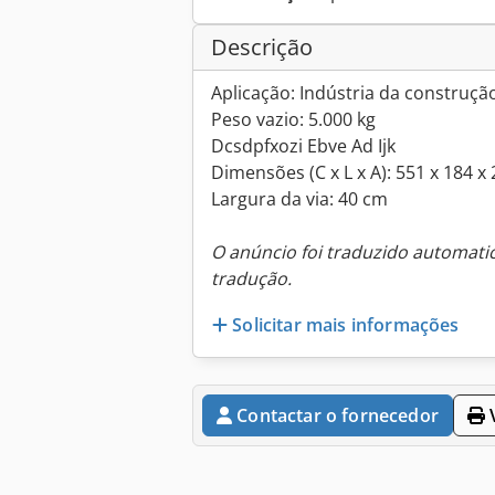
Descrição
Aplicação: Indústria da construçã
Peso vazio: 5.000 kg
Dcsdpfxozi Ebve Ad Ijk
Dimensões (C x L x A): 551 x 184 x
Largura da via: 40 cm
O anúncio foi traduzido automat
tradução.
Solicitar mais informações
Contactar o fornecedor
V