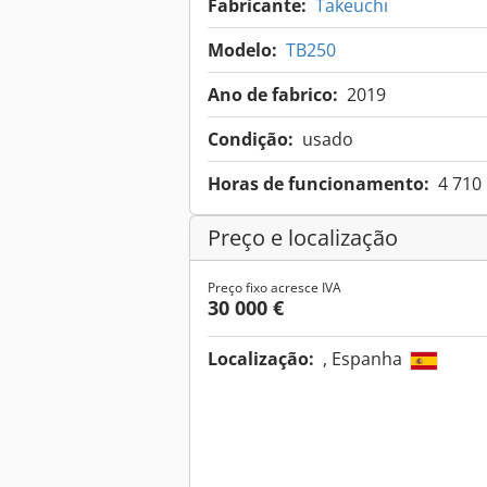
Fabricante:
Takeuchi
Modelo:
TB250
Ano de fabrico:
2019
Condição:
usado
Horas de funcionamento:
4 710
Preço e localização
Preço fixo acresce IVA
30 000 €
Localização:
, Espanha