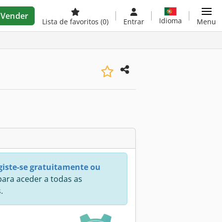
Vender
Idioma
Lista de favoritos
(0)
Entrar
Menu
giste-se gratuitamente ou
ara aceder a todas as
.