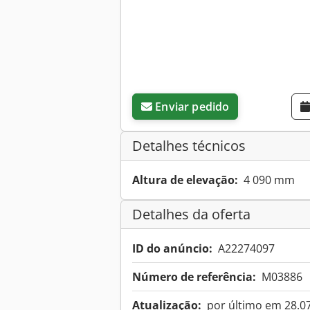
Enviar pedido
Detalhes técnicos
Altura de elevação:
4 090 mm
Detalhes da oferta
ID do anúncio:
A22274097
Número de referência:
M03886
Atualização:
por último em 28.0