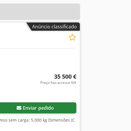
Anúncio classificado
35 500 €
Preço fixo acresce IVA
Enviar pedido
Peso sem carga: 5.000 kg Dimensões (C