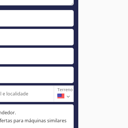
Terreno
 e localidade
ndedor.
fertas para máquinas similares