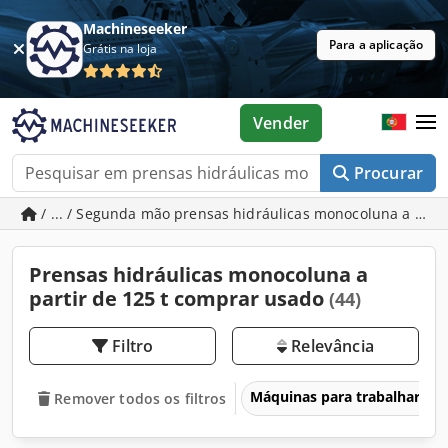
Machineseeker
Para a aplicação
Grátis na loja
Vender
Procurar
/ ... / Segunda mão prensas hidráulicas monocoluna a parti
Prensas hidráulicas monocoluna a
partir de 125 t comprar usado
(44)
Filtro
Relevância
Máquinas para trabalhar me
Remover todos os filtros