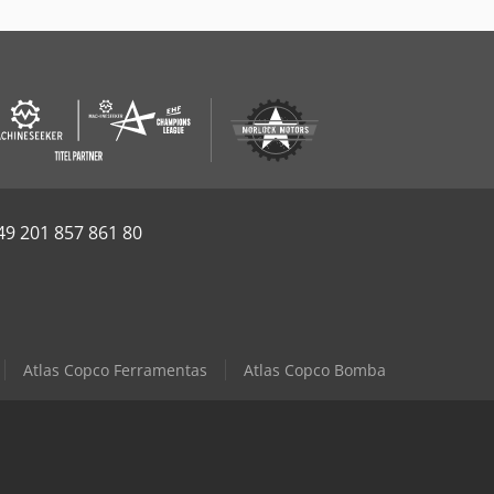
49 201 857 861 80
Atlas Copco Ferramentas
Atlas Copco Bomba