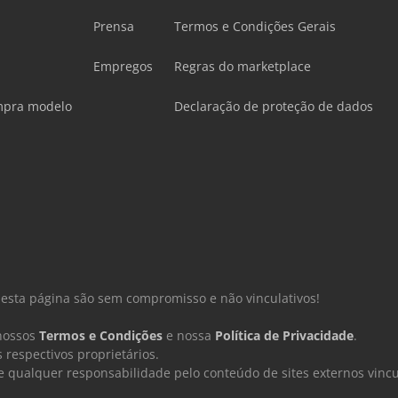
Prensa
Termos e Condições Gerais
Empregos
Regras do marketplace
mpra modelo
Declaração de proteção de dados
nesta página são sem compromisso e não vinculativos!
 nossos
Termos e Condições
e nossa
Política de Privacidade
.
respectivos proprietários.
ualquer responsabilidade pelo conteúdo de sites externos vincu