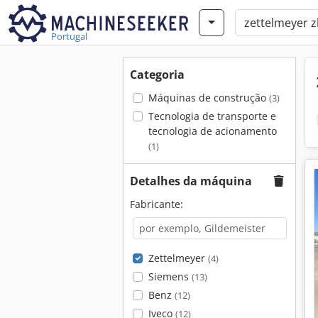
Portugal
Categoria
Máquinas de construção
(3)
Tecnologia de transporte e
tecnologia de acionamento
(1)
Detalhes da máquina
Fabricante:
Zettelmeyer
(4)
Siemens
(13)
Benz
(12)
Iveco
(12)