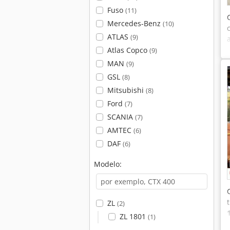
Fuso
(11)
Mercedes-Benz
(10)
ATLAS
(9)
Atlas Copco
(9)
MAN
(9)
GSL
(8)
Mitsubishi
(8)
Ford
(7)
SCANIA
(7)
AMTEC
(6)
DAF
(6)
Modelo:
ZL
(2)
ZL 1801
(1)