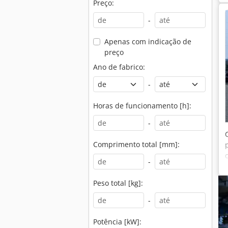
Preço:
-
Apenas com indicação de
preço
Ano de fabrico:
-
Horas de funcionamento [h]:
-
Comprimento total [mm]:
-
Peso total [kg]:
-
Potência [kW]: