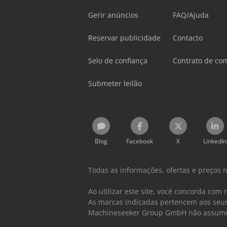
Gerir anúncios
FAQ/Ajuda
Reservar publicidade
Contacto
Selo de confiança
Contrato de co
Submeter leilão
Blog
Facebook
X
LinkedIn
Todas as informações, ofertas e preços 
Ao utilizar este site, você concorda com
As marcas indicadas pertencem aos seus 
Machineseeker Group GmbH não assume q