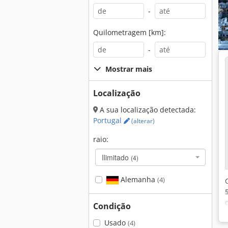
-
Quilometragem [km]:
-
Mostrar mais
Localização
A sua localização detectada:
Portugal
(alterar)
raio:
Ilimitado
(4)
Alemanha
(4)
Condição
Usado
(4)