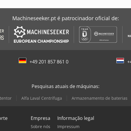
Machineseeker.pt é patrocinador oficial de:
+49 201 857 861 0
+
Pesquisas atuais de máquinas:
tentor
Alfa Laval Centrífuga
Armazenamento de baterias
orte
Empresa
Informação legal
Sobre nós
Impressum