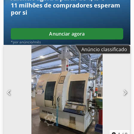
11 milhões de compradores
esperam
por si
Anunciar agora
*por anúncio/mês
Anúncio classificado