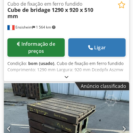
Cubo de fixação em ferro fundido
Cube de bridage
1290 x 920 x 510
mm
Ensisheim
1 564 km
Informação de
Ligar
preços
Condição:
bom (usado)
, Cubo de fixação em ferro fundido
Comprimento: 1290 mm Largura: 920 mm Dcedpfx Aszmw
Tlonpek Altura: 510 mm Dimensões das ranhuras em T: 42
x 25 mm 2 faces ranhuradas Peso: aprox. 1 t
Anúncio classificado