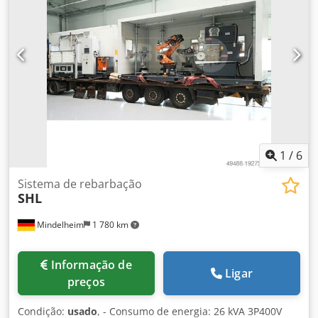
1
/
6
Sistema de rebarbação
SHL
Mindelheim
1 780 km
Informação de
Ligar
preços
Condição:
usado
, - Consumo de energia: 26 kVA 3P400V