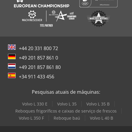
+44 20 331 800 72
+49 201 857 861 0
+49 201 857 861 80
+34 911 433 456
Pesquisas atuais de máquinas:
Volvo L 330 E
Volvo L 35
Volvo L 35 B
Reboques frigoríficos e caixas de serviço de frescos
Volvo L 350 F
Reboque baú
Volvo L 40 B