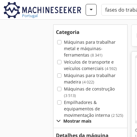
Portugal
Categoria
Máquinas para trabalhar
metal e máquinas-
ferramentas
(8 341)
Veículos de transporte e
veículos comerciais
(4 592)
Máquinas para trabalhar
madeira
(4 022)
Máquinas de construção
(3 513)
Empilhadores &
equipamentos de
movimentação interna
(2 525)
Mostrar mais
Detalhes da máquina