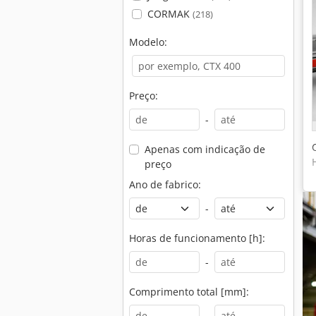
CORMAK
(218)
Modelo:
Preço:
-
Apenas com indicação de
preço
Ano de fabrico:
-
Horas de funcionamento [h]:
-
Comprimento total [mm]:
-