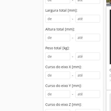
Largura total [mm]:
-
Altura total [mm]:
-
Peso total [kg]:
-
Curso do eixo X [mm]:
-
Curso do eixo Y [mm]:
-
Curso do eixo Z [mm]: