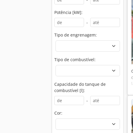
Potência [kW]:
-
Tipo de engrenagem:
Tipo de combustível:
Capacidade do tanque de
combustível [l]:
-
Cor: