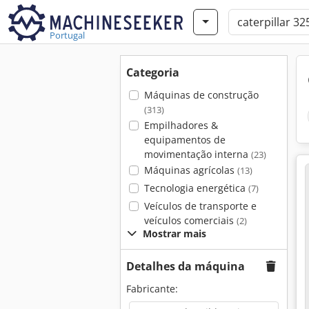
Portugal
Categoria
Máquinas de construção
(313)
Empilhadores &
equipamentos de
movimentação interna
(23)
Máquinas agrícolas
(13)
Tecnologia energética
(7)
Veículos de transporte e
veículos comerciais
(2)
Mostrar mais
Detalhes da máquina
Fabricante: