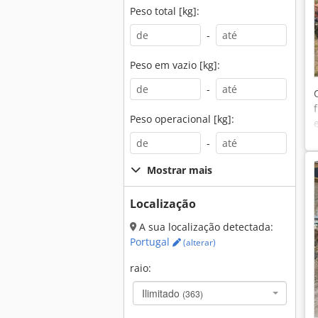
Peso total [kg]:
-
Peso em vazio [kg]:
-
Peso operacional [kg]:
-
Mostrar mais
Localização
A sua localização detectada:
Portugal
(alterar)
raio:
Ilimitado
(363)