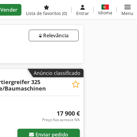
Vender
Idioma
Lista de favoritos
(0)
Entrar
Menu
Relevância
Anúncio classificado
tiergreifer 325
te/Baumaschinen
17 900 €
Preço fixo acresce IVA
Enviar pedido