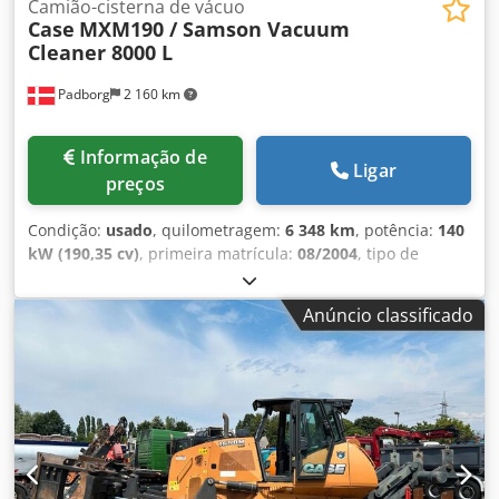
Camião-cisterna de vácuo
Case
MXM190 / Samson Vacuum
Cleaner 8000 L
Padborg
2 160 km
Informação de
Ligar
preços
Condição:
usado
, quilometragem:
6 348 km
, potência:
140
kW (190,35 cv)
, primeira matrícula:
08/2004
, tipo de
combustível:
diesel
, Ano de fabrico:
2004
, Fabricante: Case
Modelo: MXM190 / Aspirador Samson 8000 L Ano: 2004
Anúncio classificado
Condição: Boa Número de série: ACM231045 Ref. nr.: 8084
Data de registo: Potência: 190 cv Horas: 6348 Transmissão:
Powershift total 19+6 Depósito de diesel: 1 Capacidade do
tanque: 400 L Rádio: ? Assento pneumático: ? Freio a disco:
Freio em banho de óleo Dimensão do pneu: 600/65R25 +
650/75R38 - 520/70R34 Csdpfsynq Dbox Aizjrf Porcentagem
de borracha restante: 60% 90% - 40% Caixa de
ferramentas: ? Sistema hidráulico: ? Fabricante do tanque: