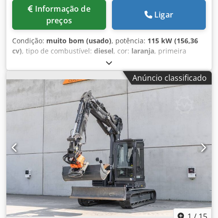
Informação de
Ligar
preços
Condição:
muito bom (usado)
, potência:
115 kW (156,36
cv)
, tipo de combustível:
diesel
, cor:
laranja
, primeira
matrícula:
07/2013
, Ano de fabrico:
2012
, horas de
funcionamento:
15 109 h
, Informações Gerais Ano do
Anúncio classificado
modelo: 2012 Número de série: DCH210R5NCEAH2500
Informações Técnicas Número de cilindros: 4 Peso próprio:
22.600 kg Funcional Largura de trabalho: 300 cm
Certificação CE: sim Estado Estado técnico: muito bom
Estado visual: muito bom Informações Financeiras Preço:
Sob consulta Garantia Garantia: De primeira mão, histórico
de manutenção completo, pronto para uso imediato! - 80%
do trem de rodas com correntes - Inclui 3 baldes: 1300
mm, 450 mm e 2000 mm para limpeza de valas - Opcional
com SISTEMA 3D TOPCON 2021 Credpfx Aioy En Ndjzsf
1
/
15