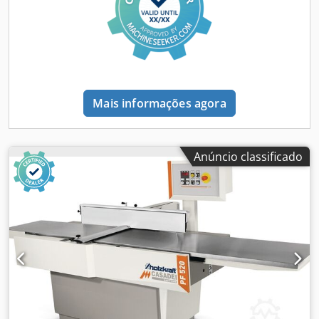
sim, automático Conexão de extração: 160mm
Comprimento da máquina: 2300 mm Largura da máquina:
1100 mm Peso: 980
Mais informações agora
Anúncio classificado