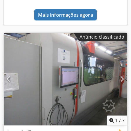
Mais informações agora
Anúncio classificado
1
/
7