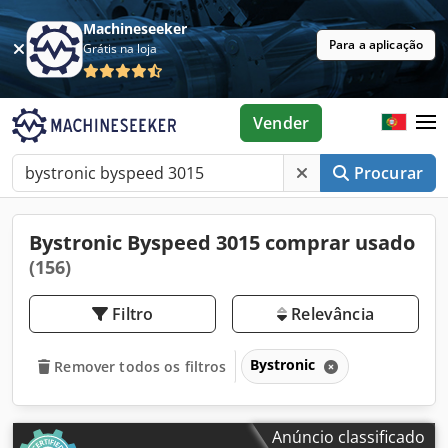
Machineseeker
Para a aplicação
Grátis na loja
Vender
Procurar
Bystronic Byspeed 3015 comprar usado
(156)
Filtro
Relevância
Bystronic
Remover todos os filtros
Anúncio classificado