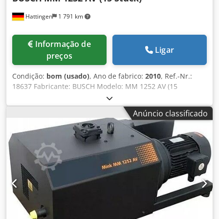
Hattingen
1 791 km
Informação de
Ligar
preços
Condição:
bom (usado)
, Ano de fabrico:
2010
, Ref.-Nr.:
18637 Fabricante: BUSCH Modelo: MM 1252 AV (15
unidades) Ano de fabricação: 2010 Informações adicionais:
Fabricante | Modelo | Ano | Vazão | Frequência | Busch
Anúncio classificado
Mink MM 1252 AV | 2010 | 250 m³/h | 50 Hz | Busch Mink
MM 1252 AV | 2010 | 250 m³/h | 50 Hz | Busch Mink MM
1252 AV | 2009 | 250 m³/h | 50 Hz | Busch Mink MM 1252
AV | 2010 | 250 m³/h | 50 Hz | Busch Mink MM 1252 AV |
2010 | 250/300 m³/h | 50/60 Hz | Busch Mink MM 1252 AV
| 2010 | 250 m³/h | 50 Hz | Busch Mink MM 1252 AV |
2010 | 250 m³/h | 50 Hz | Busch Mink MM 1252 AV | 2009
| 250/300 m³/h | 50/60 Hz | Busch Mink MM 1252 AV |
2010 | 250 m³/h | 50 Hz | Busch Mink MM 1252 AV | 2009
| 250/300 m³/h | 50/60 Hz | Busch Mink MM 1252 AV |